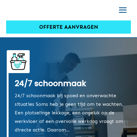
OFFERTE AANVRAGEN
24/7 schoonmaak
24/7 schoonmaak bij spoed en onverwachte
situaties Soms heb je geen tijd om te wachten.
Een plotselinge lekkage, een ongeluk op de
werkvloer of een overvolle werkdag vraagt om
directe actie. Daarom…